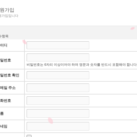
원가입
원가입입니다
필수항목
이디
밀번호
비밀번호는 6자리 이상이어야 하며 영문과 숫자를 반드시 포함해야 합니다
밀번호 확인
메일 주소
화번호
름
네임