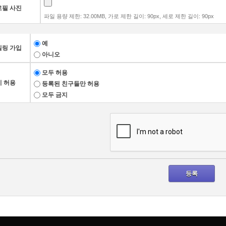
로필 사진
파일 용량 제한: 32.00MB, 가로 제한 길이: 90px, 세로 제한 길이: 90px
예
일링 가입
아니오
모두 허용
 허용
등록된 친구들만 허용
모두 금지