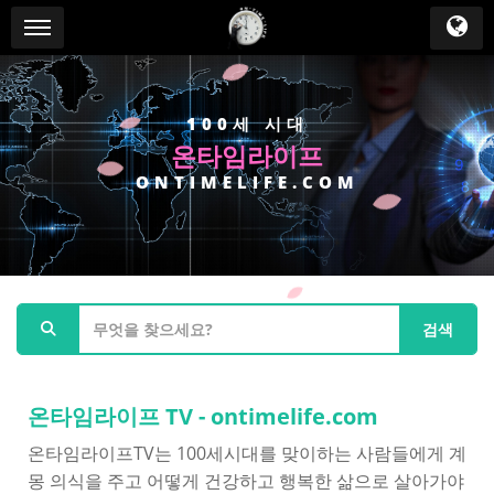
메뉴 건너뛰기
100세 시대
온타임라이프
ONTIMELIFE.COM
검색
온타임라이프 TV - ontimelife.com
온타임라이프TV는 100세시대를 맞이하는 사람들에게 계
몽 의식을 주고 어떻게 건강하고 행복한 삶으로 살아가야