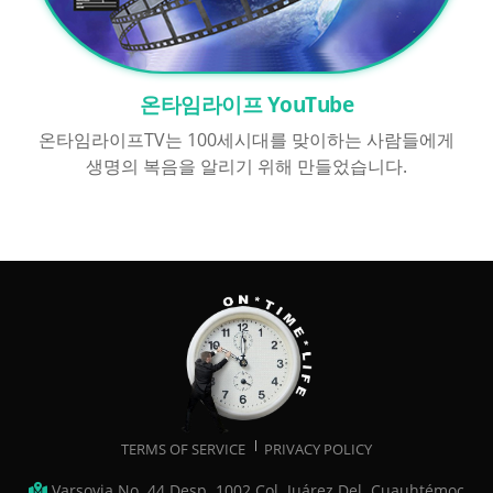
온타임라이프 YouTube
온타임라이프TV는 100세시대를 맞이하는 사람들에게
생명의 복음을 알리기 위해 만들었습니다.
TERMS OF SERVICE
PRIVACY POLICY
Varsovia No. 44 Desp. 1002 Col. Juárez Del. Cuauhtémoc