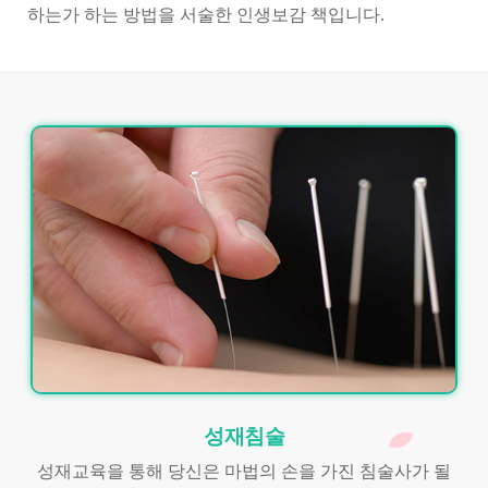
하는가 하는 방법을 서술한 인생보감 책입니다.
성재침술
성재교육을 통해 당신은 마법의 손을 가진 침술사가 될