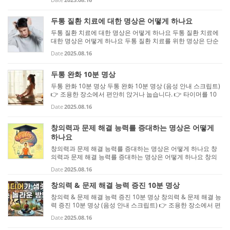
하세요. 👉 타이머를 10분으로 맞추면 좋습니다. 👉 제 안내를
따라 천...
두통 질환 치료에 대한 명상은 어떻게 하나요
두통 질환 치료에 대한 명상은 어떻게 하나요 두통 질환 치료에
대한 명상은 어떻게 하나요 두통 질환 치료를 위한 명상은 단순
히 마음을 진정시키는 것뿐 아니라, 통증 완화와 긴장 완화를 목
Date
2025.08.16
표로 합니다. 꾸준히 실천하면 스트레스, 근육 긴장, 혈류 불균형
...
두통 완화 10분 명상
두통 완화 10분 명상 두통 완화 10분 명상 (음성 안내 스크립트)
👉 조용한 장소에서 편안히 앉거나 눕습니다. 👉 타이머를 10
분으로 맞추고 시작하세요. 👉 천천히 제 안내를 따라 마음속으
Date
2025.08.16
로 느껴보세요. [0~2분 – 호흡으로 통증 완화] “편안히 앉거나 눕
고 눈...
창의력과 문제 해결 능력를 증대하는 명상은 어떻게
하나요
창의력과 문제 해결 능력를 증대하는 명상은 어떻게 하나요 창
의력과 문제 해결 능력를 증대하는 명상은 어떻게 하나요 창의
력과 문제 해결 능력을 높이는 명상은 마음을 유연하게 하고 직
Date
2025.08.16
관과 통찰을 깨우는 것에 초점을 둡니다. 꾸준히 연습하면 새로
운 아이...
창의력 & 문제 해결 능력 증진 10분 명상
창의력 & 문제 해결 능력 증진 10분 명상 창의력 & 문제 해결 능
력 증진 10분 명상 (음성 안내 스크립트) 👉 조용한 장소에서 편
안히 앉거나 누워 시작하세요. 👉 타이머를 10분에 맞추고 진행
Date
2025.08.16
하면 좋습니다. 👉 천천히 읽으며 마음속으로 느껴보세요. [0~2
분 – ...