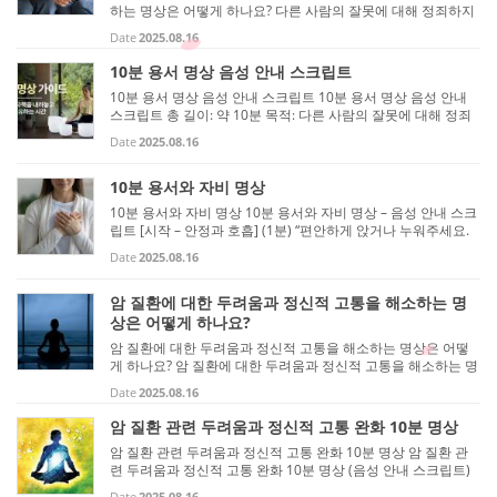
하는 명상은 어떻게 하나요? 다른 사람의 잘못에 대해 정죄하지
않고 용서하는 마음을 갖게 하는 명상은 어떻게 하나요? 다른 사
Date
2025.08.16
람의 잘못에 대해 정죄하지 않고 용서하는 마음을 키우는 명상
은 ‘...
10분 용서 명상 음성 안내 스크립트
10분 용서 명상 음성 안내 스크립트 10분 용서 명상 음성 안내
스크립트 총 길이: 약 10분 목적: 다른 사람의 잘못에 대해 정죄
하지 않고, 용서와 자비의 마음을 기르기 1. 시작 – 안정과 호흡
Date
2025.08.16
(1분) “편안하게 앉거나 누워주세요. 척추는 곧게 세우고, 어깨
는...
10분 용서와 자비 명상
10분 용서와 자비 명상 10분 용서와 자비 명상 – 음성 안내 스크
립트 [시작 – 안정과 호흡] (1분) “편안하게 앉거나 누워주세요.
척추는 곧게 세우고, 어깨와 얼굴의 긴장을 부드럽게 내려놓습
Date
2025.08.16
니다. 눈을 감고, 자연스러운 호흡을 느껴봅니다. 깊게 숨을 들
이...
암 질환에 대한 두려움과 정신적 고통을 해소하는 명
상은 어떻게 하나요?
암 질환에 대한 두려움과 정신적 고통을 해소하는 명상은 어떻
게 하나요? 암 질환에 대한 두려움과 정신적 고통을 해소하는 명
상은 어떻게 하나요? 암과 관련된 두려움, 불안, 정신적 고통을
Date
2025.08.16
완화하는 명상은 마음의 평정과 수용, 자기 연민, 현재 순간에 집
중...
암 질환 관련 두려움과 정신적 고통 완화 10분 명상
암 질환 관련 두려움과 정신적 고통 완화 10분 명상 암 질환 관
련 두려움과 정신적 고통 완화 10분 명상 (음성 안내 스크립트)
👉 조용하고 방해받지 않는 장소에서 편안히 앉거나 누워 시작
Date
2025.08.16