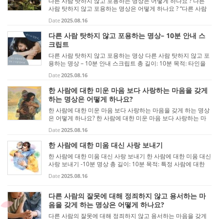
다른 사람 탓하지 않고 포용하는 명상은 어떻게 하나요 ? 다른
사람 탓하지 않고 포용하는 명상은 어떻게 하나요 ? “다른 사람
을 탓하지 않고 포용하는 명상”은 자비(Metta) 명상과 통찰(Insi
Date
2025.08.16
ght) 명상의 요소를 함께 활용할 수 있습니다. 핵심은 “비난이나
탓...
다른 사람 탓하지 않고 포용하는 명상– 10분 안내 스
크립트
다른 사람 탓하지 않고 포용하는 명상 다른 사람 탓하지 않고 포
용하는 명상 – 10분 안내 스크립트 총 길이: 10분 목적: 타인을
탓하거나 비난하는 마음을 내려놓고, 이해와 포용의 마음을 키
Date
2025.08.16
우기 0:00 – 1:00 | 시작 – 호흡과 안정 “편안하게 앉거나 누워주
세...
한 사람에 대한 미운 마음 보다 사랑하는 마음을 갖게
하는 명상은 어떻게 하나요?
한 사람에 대한 미운 마음 보다 사랑하는 마음을 갖게 하는 명상
은 어떻게 하나요? 한 사람에 대한 미운 마음 보다 사랑하는 마
음을 갖게 하는 명상은 어떻게 하나요? 한 사람에 대해 미움이나
Date
2025.08.16
부정적 감정 대신 사랑과 긍정적인 마음을 키우는 명상은 연민
(Me...
한 사람에 대한 미움 대신 사랑 보내기
한 사람에 대한 미움 대신 사랑 보내기 한 사람에 대한 미움 대신
사랑 보내기 -10분 명상 총 길이: 10분 목적: 특정 사람에 대한
미움, 부정적 감정을 사랑과 연민으로 바꾸기 0:00 – 1:00 | 시작
Date
2025.08.16
– 안정과 호흡 “편안하게 앉거나 누워주세요. 척추를 곧게 세...
다른 사람의 잘못에 대해 정죄하지 않고 용서하는 마
음을 갖게 하는 명상은 어떻게 하나요?
다른 사람의 잘못에 대해 정죄하지 않고 용서하는 마음을 갖게