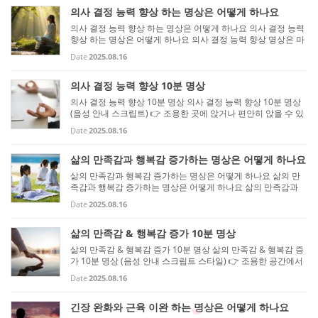
의사 결정 능력 향상 하는 명상은 어떻게 하나요
의사 결정 능력 향상 하는 명상은 어떻게 하나요 의사 결정 능력
향상 하는 명상은 어떻게 하나요 의사 결정 능력 향상 명상은 마
음을 차분히 가라앉히고, 사고를 명확하게 하며, 직관과 집중력
Date
2025.08.16
을 키우는 데 도움을 줍니다. 꾸준히 실천하면 불필요한 걱정이
나...
의사 결정 능력 향상 10분 명상
의사 결정 능력 향상 10분 명상 의사 결정 능력 향상 10분 명상
(음성 안내 스크립트) 👉 조용한 곳에 앉거나 편안히 앉을 수 있
는 자세를 취하세요. 👉 타이머를 10분에 맞추고 시작하면 좋습
Date
2025.08.16
니다. 👉 제 안내를 따라 마음속으로 느껴보세요. [0~2분 – 호흡
으로 ...
삶의 만족감과 행복감 증가하는 명상은 어떻게 하나요
삶의 만족감과 행복감 증가하는 명상은 어떻게 하나요 삶의 만
족감과 행복감 증가하는 명상은 어떻게 하나요 삶의 만족감과
행복감을 높이는 명상은 마음가짐을 긍정적으로 전환하고, 현재
Date
2025.08.16
순간에 감사와 충만함을 느끼는 것에 초점을 둡니다. 꾸준히 실
천하면...
삶의 만족감 & 행복감 증가 10분 명상
삶의 만족감 & 행복감 증가 10분 명상 삶의 만족감 & 행복감 증
가 10분 명상 (음성 안내 스크립트 스타일) 👉 조용한 공간에서
편안히 앉거나 누워 시작하세요. 👉 타이머를 10분에 맞추고,
Date
2025.08.16
제 목소리를 따라 마음속으로 느껴보세요. [0~2분 – 호흡으로 마
음 안...
긴장 완화와 근육 이완 하는 명상은 어떻게 하나요