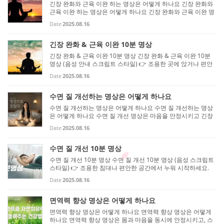
긴장 완화와 근육 이완 하는 명상은 어떻게 하나요 긴장 완화와
근육 이완 하는 명상은 어떻게 하나요 긴장 완화와 근육 이완 명
상은 몸과 마음의 긴장을 풀고 근육을 이완시키는 데 초점을 맞
Date
2025.08.16
춘 명상입니다. 꾸준히 연습하면 스트레스 완화, 피로 회복, 수면
...
긴장 완화 & 근육 이완 10분 명상
긴장 완화 & 근육 이완 10분 명상 긴장 완화 & 근육 이완 10분
명상 (음성 안내 스크립트 스타일) 👉 조용한 곳에 앉거나 편안
히 누워 시작하세요. 👉 타이머를 10분에 맞추고 진행하면 좋습
Date
2025.08.16
니다. 👉 천천히 읽으며 마음속으로 느껴보세요. [0~2분 – 호흡
으로 마...
수면 질 개선하는 명상은 어떻게 하나요
수면 질 개선하는 명상은 어떻게 하나요 수면 질 개선하는 명상
은 어떻게 하나요 수면 질 개선 명상은 마음을 안정시키고 긴장
을 풀며, 잠들기 전에 몸과 뇌를 최적화하는 데 초점을 둡니다.
Date
2025.08.16
꾸준히 연습하면 잠들기 어려운 상태나 중간 깸 현상을 줄이고,
깊...
수면 질 개선 10분 명상
수면 질 개선 10분 명상 수면 질 개선 10분 명상 (음성 스크립트
스타일) 👉 조용한 침대나 편안한 공간에서 누워 시작하세요.
👉 타이머를 10분에 맞추고 진행하면 좋습니다. 👉 천천히 읽
Date
2025.08.16
으면서 마음속으로 느껴보세요. [0~2분 – 호흡으로 긴장 완화]
“편안히 ...
면역력 향상 명상은 어떻게 하나요
면역력 향상 명상은 어떻게 하나요 면역력 향상 명상은 어떻게
하나요 면역력 향상 명상은 몸과 마음을 동시에 안정시키고, 스