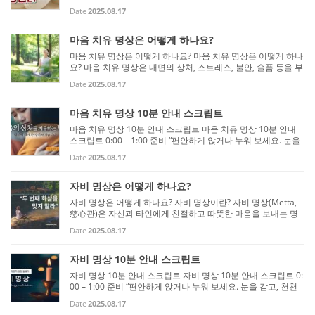
천천히 숨을 들이쉬고 내쉽니다. 숨이 들어오고 나가는 것을 부
Date
2025.08.17
드럽게 알아차리며, 몸과 마음을 이 순간에 놓아둡니다.” 1:00
–...
마음 치유 명상은 어떻게 하나요?
마음 치유 명상은 어떻게 하나요? 마음 치유 명상은 어떻게 하나
요? 마음 치유 명상은 내면의 상처, 스트레스, 불안, 슬픔 등을 부
드럽게 다루고, 내면의 평화와 회복력을 키우는 명상입니다. 주
Date
2025.08.17
로 자기 연민, 수용, 호흡 관찰, 긍정적 시각화 등의 요소를 활...
마음 치유 명상 10분 안내 스크립트
마음 치유 명상 10분 안내 스크립트 마음 치유 명상 10분 안내
스크립트 0:00 – 1:00 준비 “편안하게 앉거나 누워 보세요. 눈을
감고 천천히 숨을 들이쉬고 내쉽니다. 숨이 들어오고 나가는 것
Date
2025.08.17
을 부드럽게 알아차리며, 몸과 마음을 이 순간에 놓아둡니다. 긴
장...
자비 명상은 어떻게 하나요?
자비 명상은 어떻게 하나요? 자비 명상이란? 자비 명상(Metta,
慈心관)은 자신과 타인에게 친절하고 따뜻한 마음을 보내는 명
상입니다. 목적은 마음의 평화와 긍정적 정서를 키우고, 스트레
Date
2025.08.17
스와 부정적 감정을 완화하며, 대인관계에서 공감과 이해를 증
진하는 ...
자비 명상 10분 안내 스크립트
자비 명상 10분 안내 스크립트 자비 명상 10분 안내 스크립트 0:
00 – 1:00 준비 “편안하게 앉거나 누워 보세요. 눈을 감고, 천천
히 숨을 들이쉬고 내쉽니다. 숨이 들어오고 나가는 것을 부드럽
Date
2025.08.17
게 알아차리며, 몸과 마음을 이 순간에 놓아둡니다.” 1:00 – 3:00