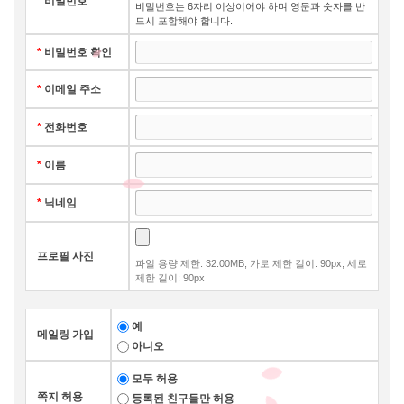
*
비밀번호
비밀번호는 6자리 이상이어야 하며 영문과 숫자를 반
드시 포함해야 합니다.
*
비밀번호 확인
*
이메일 주소
*
전화번호
*
이름
*
닉네임
프로필 사진
파일 용량 제한: 32.00MB, 가로 제한 길이: 90px, 세로
제한 길이: 90px
예
메일링 가입
아니오
모두 허용
쪽지 허용
등록된 친구들만 허용