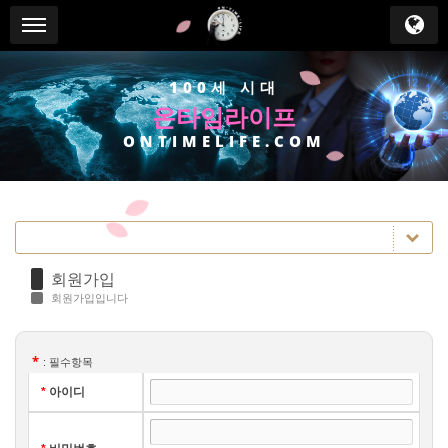
Sub Promotion
메뉴 건너뛰기
100세 시대
온타임라이프
ONTIMELIFE.COM
회원가입
회원가입입니다
*
: 필수항목
*
아이디